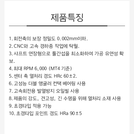
제품특징
1.회전축의 보장 정밀도 0.002mm이하.
2.CNC와 고속 경하중 작업에 탁월.
3.샤프트 연장형으로 툴간섭을 최소화하여 가공 유연성 확
보.
4.최대 RPM 6,000 (MT4 기준)
5.센터 축 열처리 경도 HRc 60±2.
6.고성능 더블 앵귤러 컨택 베어링 사용
7.고속회전용 발열방지 오일씰 사용
8.제품의 강도, 견고성, 긴 수명을 위해 열처리 소재 사용
9.초경타입 적용 가능
10.초경타입 포인트 경도 HRa 90±5