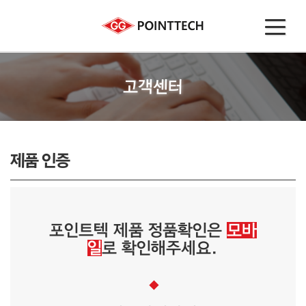
고객센터
제품 인증
포인트텍 제품 정품확인은
모바
일
로 확인해주세요.