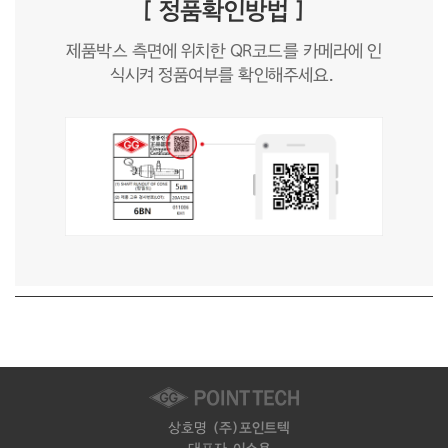
[ 정품확인방법 ]
제품박스 측면에 위치한 QR코드를 카메라에 인
식시켜 정품여부를 확인해주세요.
상호명
(주)포인트텍