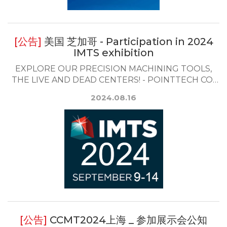
美国 芝加哥 - Participation in 2024
IMTS exhibition
EXPLORE OUR PRECISION MACHINING TOOLS,
THE LIVE AND DEAD CENTERS! - POINTTECH CO.,
LTD. Si...
2024.08.16
CCMT2024上海 _ 参加展示会公知