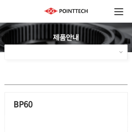
제품안내
BP60