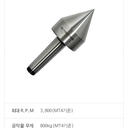
최대 R.P.M
3,800(MT4기준)
공작물 무게
800kg(MT4기준)