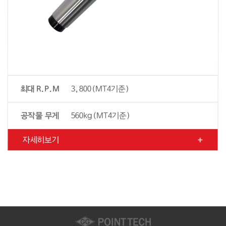
최대 R.P.M
3,800(MT4기준)
공작물 무게
560kg(MT4기준)
자세히보기