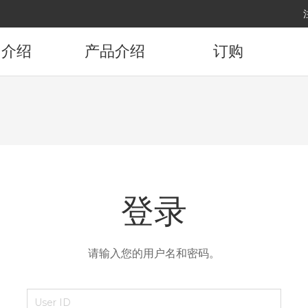
司介绍
产品介绍
订购
司概要
产品资讯
订购产品
展沿革
要顾客
代理店
登录
访路线
请输入您的用户名和密码。