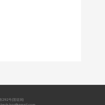
292号(莲堤洞)
ttech.kor@gmail.com