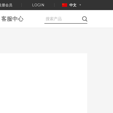
注册会员
LOGIN
中文
客服中心
公告事项
E-mail咨询
产品认证