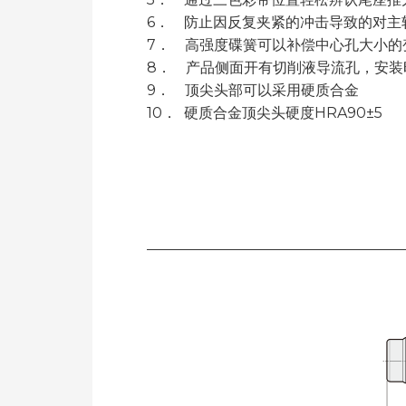
6． 防止因反复夹紧的冲击导致的对主
7． 高强度碟簧可以补偿中心孔大小的
8． 产品侧面开有切削液导流孔，安装
9． 顶尖头部可以采用硬质合金
10． 硬质合金顶尖头硬度HRA90±5