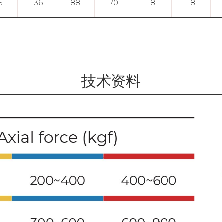
5
136
88
70
8
18
技术资料