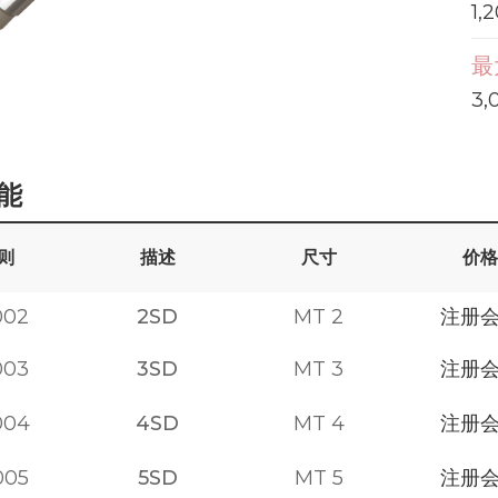
1,
最
3,
能
则
描述
尺寸
价格
002
2SD
MT 2
注册
003
3SD
MT 3
注册
004
4SD
MT 4
注册
005
5SD
MT 5
注册