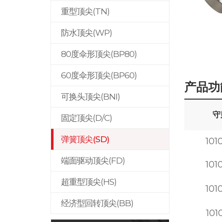
重型顶尖(TN)
防水顶尖(WP)
80度伞形顶尖(BP80)
60度伞形顶尖(BP60)
产品功
可换头顶尖(BNI)
守
固定顶尖(D/C)
弹簧顶尖(SD)
101
端面驱动顶尖(FD)
101
超重型顶尖(HS)
101
经济型回转顶尖(BB)
101