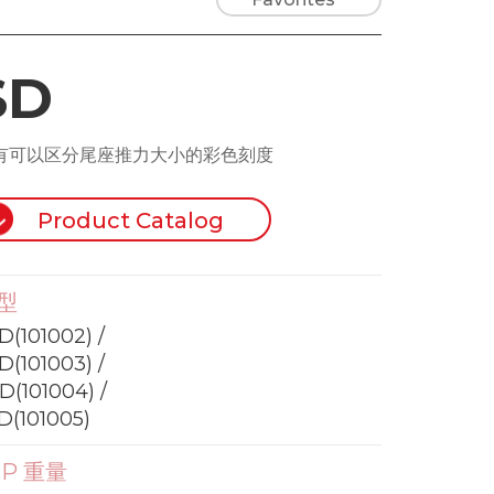
SD
有可以区分尾座推力大小的彩色刻度
Product Catalog
型
D(101002) /
D(101003) /
D(101004) /
D(101005)
.P 重量