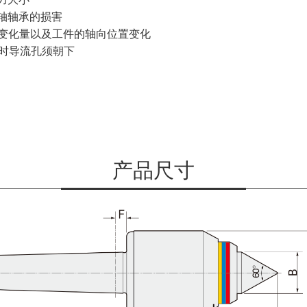
轴轴承的损害
变化量以及工件的轴向位置变化
时导流孔须朝下
产品尺寸