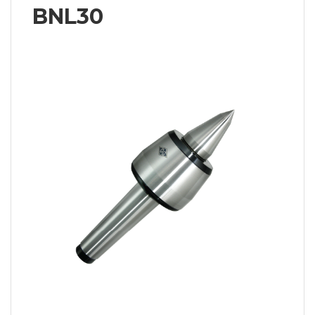
BNL30