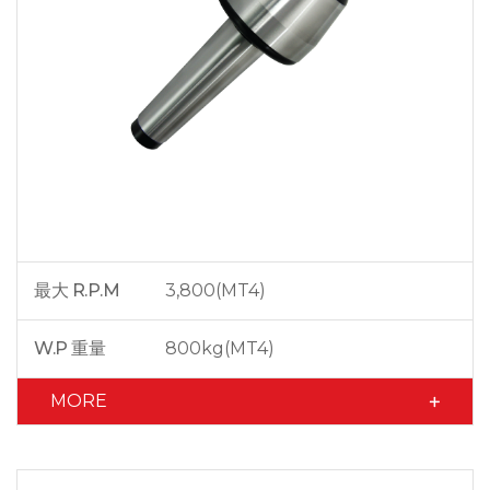
最大 R.P.M
3,800(MT4)
W.P 重量
800kg(MT4)
MORE