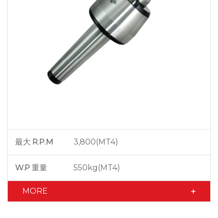
最大 R.P.M
3,800(MT4)
W.P 重量
550kg(MT4)
MORE