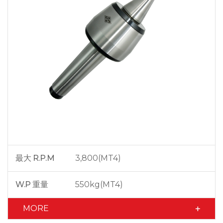
最大 R.P.M
3,800(MT4)
W.P 重量
550kg(MT4)
MORE