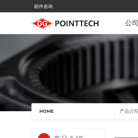
邮件咨询
公
公
发
主
全国
来
产品介
HOME