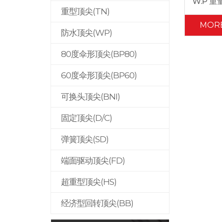
W.P 重
重型顶尖(TN)
MOR
防水顶尖(WP)
80度伞形顶尖(BP80)
60度伞形顶尖(BP60)
可换头顶尖(BNI)
固定顶尖(D/C)
弹簧顶尖(SD)
端面驱动顶尖(FD)
超重型顶尖(HS)
经济型回转顶尖(BB)