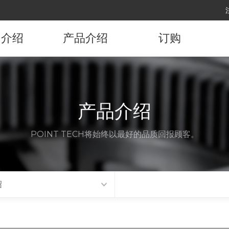
司介绍
产品介绍
订购
司概要
产品资讯
订购产品
展沿革
产品介绍
要顾客
POINT TECH将始终以最好的品质回报顾客。
代理店
访路线
绍