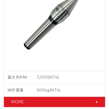
最大 R.P.M
3,000(MT4)
W.P 重量
500kg(MT4)
MORE