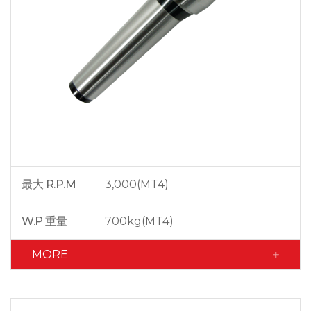
最大 R.P.M
3,000(MT4)
W.P 重量
700kg(MT4)
MORE