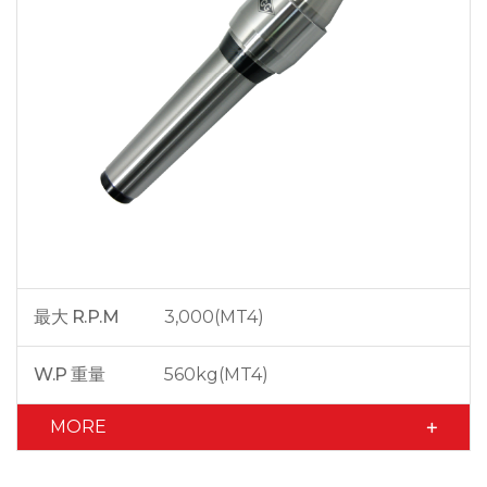
最大 R.P.M
3,000(MT4)
W.P 重量
560kg(MT4)
MORE