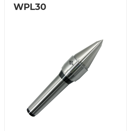
WPL30