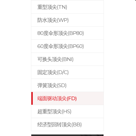
重型顶尖(TN)
防水顶尖(WP)
80度伞形顶尖(BP80)
60度伞形顶尖(BP60)
可换头顶尖(BNI)
固定顶尖(D/C)
弹簧顶尖(SD)
端面驱动顶尖(FD)
超重型顶尖(HS)
经济型回转顶尖(BB)