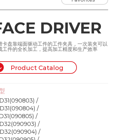
FACE DRIVER
替卡盘靠端面驱动工件的工件夹具，一次装夹可以
成工件的全长加工，提高加工精度和生产效率
Product Catalog
型
D31(090803) /
D31(090804) /
D31(090805) /
D32(090903) /
D32(090904) /
D32(090905) /