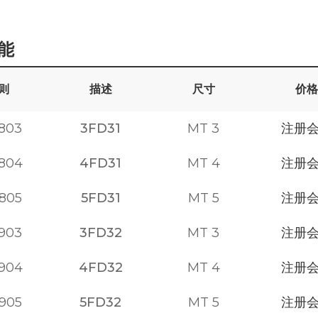
能
则
描述
尺寸
价格
803
3FD31
MT 3
注册
804
4FD31
MT 4
注册
805
5FD31
MT 5
注册
903
3FD32
MT 3
注册
904
4FD32
MT 4
注册
905
5FD32
MT 5
注册