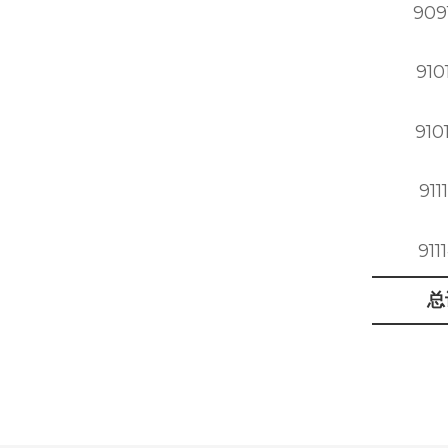
909
910
910
911
911
总