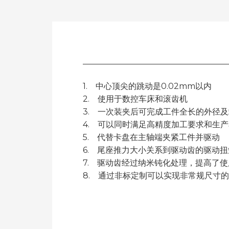
1. 中心顶尖的跳动是0.02mm以内
2. 使用于数控车床和滚齿机
3. 一次装夹后可完成工件全长的外径
4. 可以同时满足高精度加工要求和生
5. 代替卡盘在主轴端夹紧工件并驱动
6. 尾座推力大小关系到驱动齿的驱动
7. 驱动齿经过纳米钝化处理，提高了
8. 通过非标定制可以实现非常规尺寸