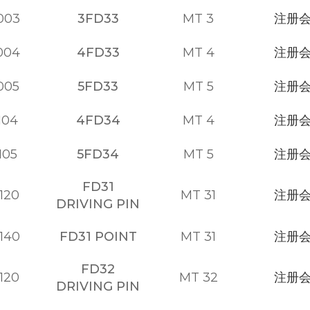
003
3FD33
MT 3
注册
004
4FD33
MT 4
注册
005
5FD33
MT 5
注册
104
4FD34
MT 4
注册
105
5FD34
MT 5
注册
FD31
120
MT 31
注册
DRIVING PIN
140
FD31 POINT
MT 31
注册
FD32
120
MT 32
注册
DRIVING PIN