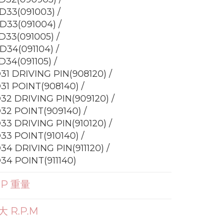
D33(091003) /
D33(091004) /
D33(091005) /
D34(091104) /
D34(091105) /
31 DRIVING PIN(908120) /
31 POINT(908140) /
32 DRIVING PIN(909120) /
32 POINT(909140) /
33 DRIVING PIN(910120) /
33 POINT(910140) /
34 DRIVING PIN(911120) /
34 POINT(911140)
.P 重量
大 R.P.M