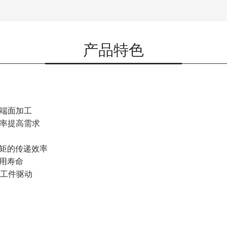
产品特色
及端面加工
产率提高需求
扭矩的传递效率
使用寿命
的工件驱动