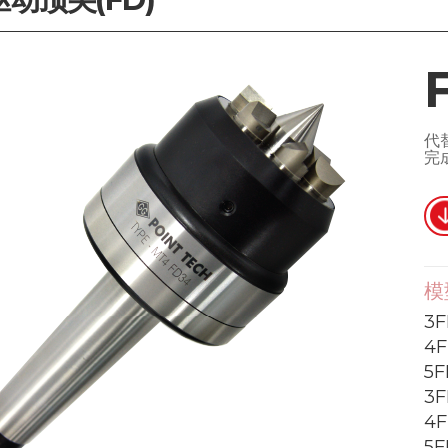
代
完
模
3F
4F
5F
3F
4F
5F