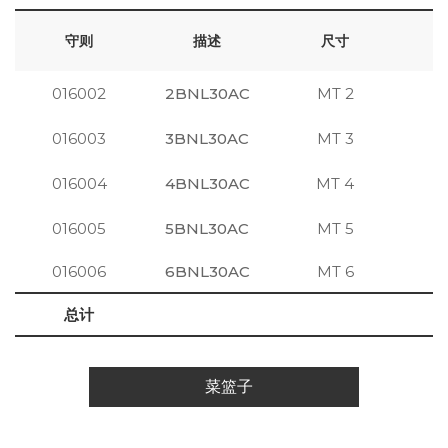
守则
描述
尺寸
016002
2BNL30AC
MT 2
注
016003
3BNL30AC
MT 3
注
016004
4BNL30AC
MT 4
注
016005
5BNL30AC
MT 5
注
016006
6BNL30AC
MT 6
注
总计
菜篮子