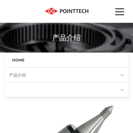
产品介绍
HOME
产品介绍
高速回转顶尖(BN)
Favorites