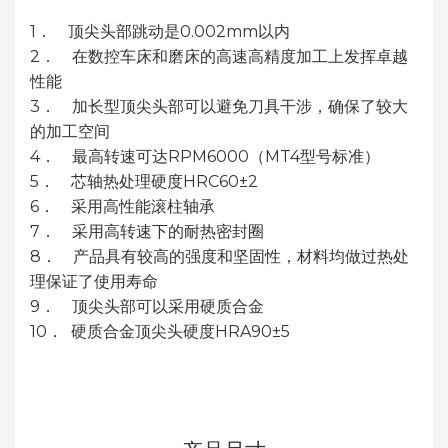
1． 顶尖头部跳动是0.002mm以内
2． 在数控车床和磨床的高速高精度加工上发挥卓越
性能
3． 加长型顶尖头部可以避免刀具干涉，确保了较大
的加工空间
4． 最高转速可达RPM6000（MT4型号标准）
5． 芯轴热处理硬度HRC60±2
6． 采用高性能滚柱轴承
7． 采用高转速下的耐热密封圈
8． 产品具有较高的强度和坚固性，材料均做过热处
理保证了使用寿命
9． 顶尖头部可以采用硬质合金
10． 硬质合金顶尖头硬度HRA90±5