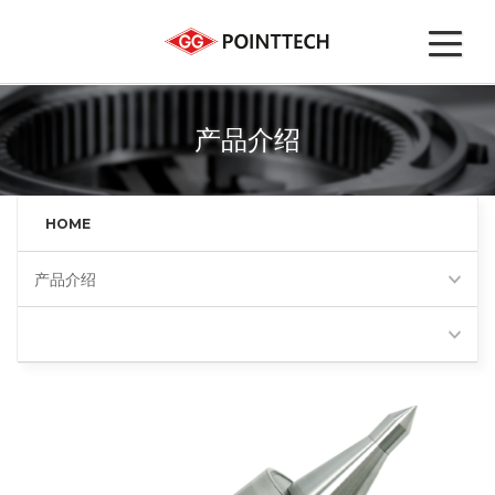
产品介绍
HOME
产品介绍
高性能回转顶尖(BNH)
Favorites