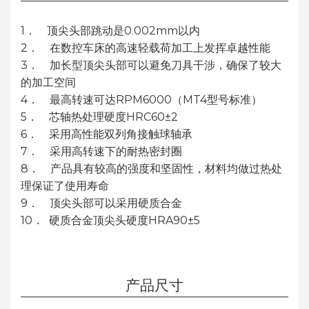
1． 顶尖头部跳动是0.002mm以内
2． 在数控车床的高速轻载荷加工上发挥卓越性能
3． 加长型顶尖头部可以避免刀具干涉，确保了较大
的加工空间
4． 最高转速可达RPM6000（MT4型号标准）
5． 芯轴热处理硬度HRC60±2
6． 采用高性能双列角接触球轴承
7． 采用高转速下的耐热密封圈
8． 产品具有较高的强度和坚固性，材料均做过热处
理保证了使用寿命
9． 顶尖头部可以采用硬质合金
10． 硬质合金顶尖头硬度HRA90±5
产品尺寸