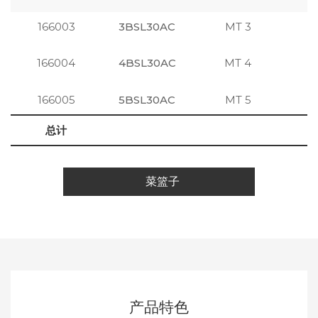
166003
3BSL30AC
MT 3
注
166004
4BSL30AC
MT 4
注
166005
5BSL30AC
MT 5
注
总计
菜篮子
产品特色