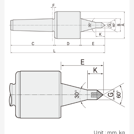
Unit : mm, kg