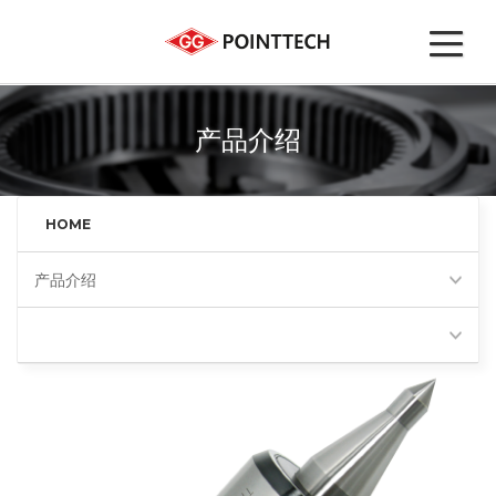
产品介绍
HOME
产品介绍
高精度回转顶尖(BS)
Favorites