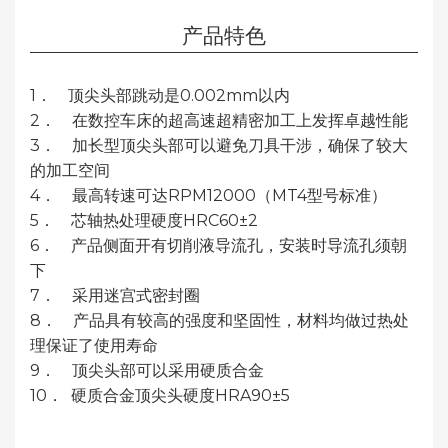
产品特色
1． 顶尖头部跳动是0.002mm以内
2． 在数控车床的超高速超精密加工上发挥卓越性能
3． 加长型顶尖头部可以避免刀具干涉，确保了较大
的加工空间
4． 最高转速可达RPM12000（MT4型号标准）
5． 芯轴热处理硬度HRC60±2
6． 产品侧面开有切削液导流孔，安装时导流孔须朝
下
7． 采用迷宫式密封圈
8． 产品具有较高的强度和坚固性，材料均做过热处
理保证了使用寿命
9． 顶尖头部可以采用硬质合金
10． 硬质合金顶尖头硬度HRA90±5