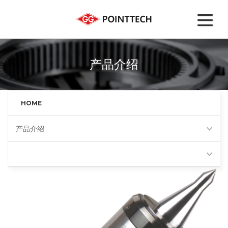
产品介绍
HOME
产品介绍
超高速回转顶尖(BHS)
Favorites