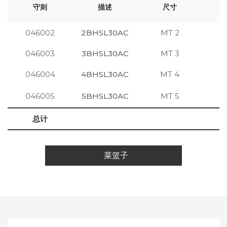
守则
描述
尺寸
046002
2BHSL30AC
MT 2
注
046003
3BHSL30AC
MT 3
注
046004
4BHSL30AC
MT 4
注
046005
5BHSL30AC
MT 5
注
总计
菜篮子