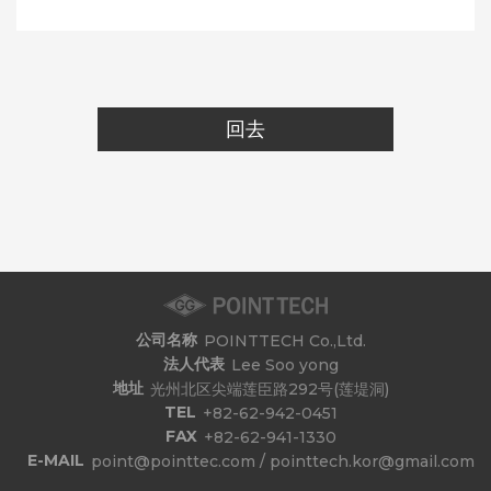
回去
公司名称
POINTTECH Co.,Ltd.
法人代表
Lee Soo yong
地址
光州北区尖端莲臣路292号(莲堤洞)
TEL
+82-62-942-0451
FAX
+82-62-941-1330
E-MAIL
point@pointtec.com / pointtech.kor@gmail.com