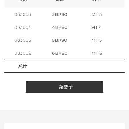
083003
3BP80
MT 3
注
083004
4BP80
MT 4
注
083005
5BP80
MT 5
注
083006
6BP80
MT 6
注
总计
菜篮子