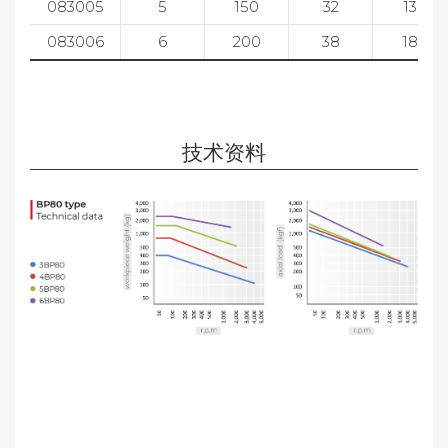
083005
5
150
32
136
083006
6
200
38
189
技术资料