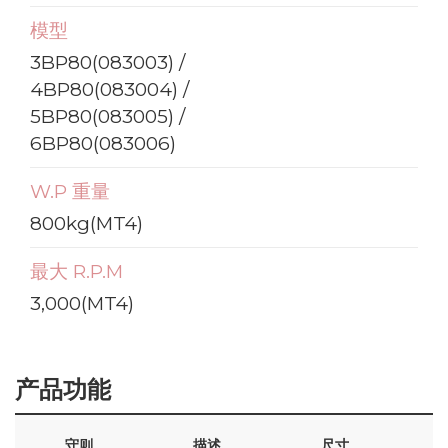
模型
3BP80(083003) /
4BP80(083004) /
5BP80(083005) /
6BP80(083006)
W.P 重量
800kg(MT4)
最大 R.P.M
3,000(MT4)
产品功能
守则
描述
尺寸