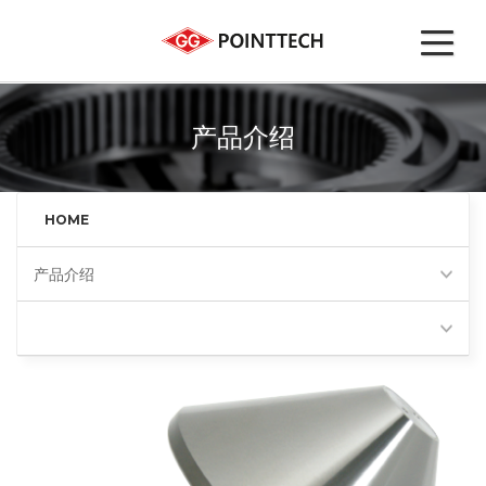
产品介绍
HOME
产品介绍
80度伞形顶尖(BP80)
Favorites