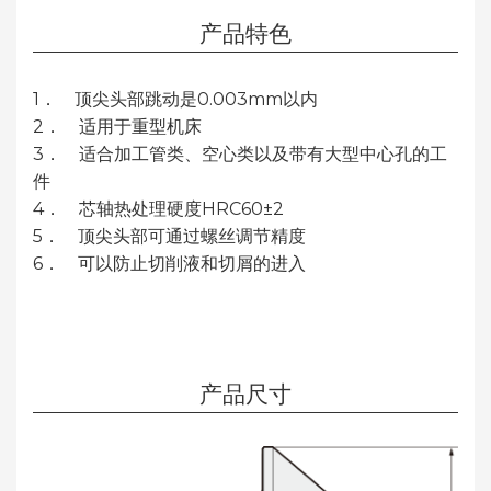
产品特色
1． 顶尖头部跳动是0.003mm以内
2． 适用于重型机床
3． 适合加工管类、空心类以及带有大型中心孔的工
件
4． 芯轴热处理硬度HRC60±2
5． 顶尖头部可通过螺丝调节精度
6． 可以防止切削液和切屑的进入
产品尺寸