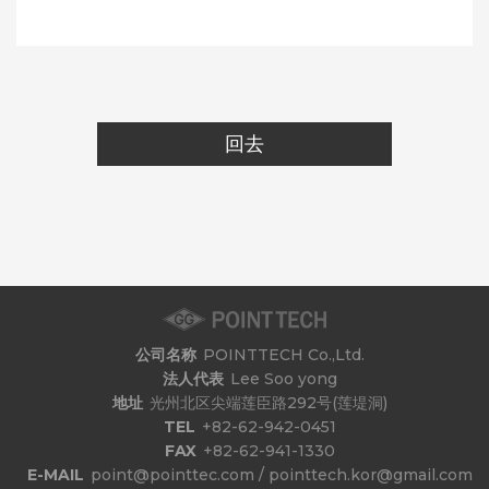
回去
公司名称
POINTTECH Co.,Ltd.
法人代表
Lee Soo yong
地址
光州北区尖端莲臣路292号(莲堤洞)
TEL
+82-62-942-0451
FAX
+82-62-941-1330
E-MAIL
point@pointtec.com / pointtech.kor@gmail.com