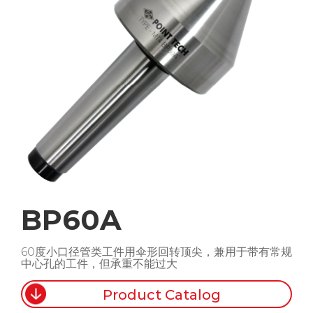
BP60A
60度小口径管类工件用伞形回转顶尖，兼用于带有常规
中心孔的工件，但承重不能过大
Product Catalog