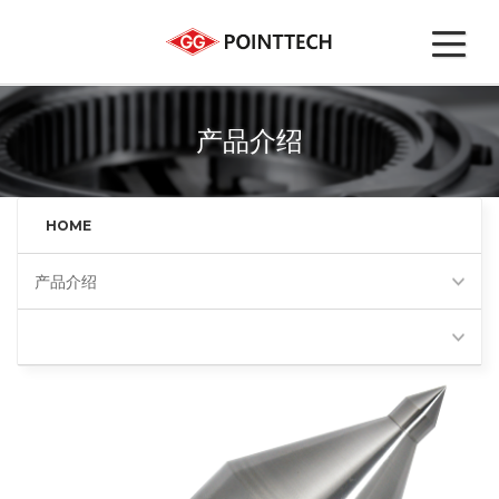
产品介绍
HOME
产品介绍
60度伞形顶尖(BP60)
Favorites