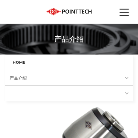
产品介绍
HOME
产品介绍
可换头顶尖(BNI)
Favorites