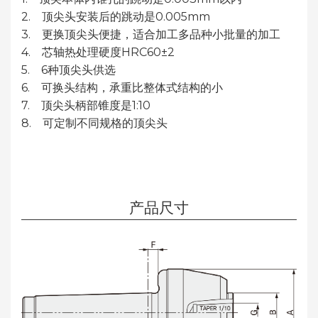
2. 顶尖头安装后的跳动是0.005mm
3. 更换顶尖头便捷，适合加工多品种小批量的加工
4. 芯轴热处理硬度HRC60±2
5. 6种顶尖头供选
6. 可换头结构，承重比整体式结构的小
7. 顶尖头柄部锥度是1:10
8. 可定制不同规格的顶尖头
产品尺寸