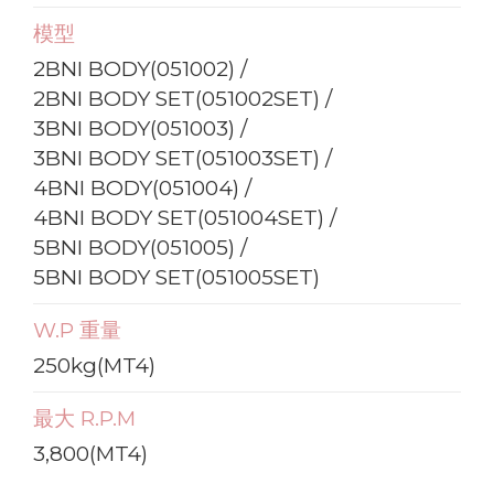
模型
2BNI BODY(051002) /
2BNI BODY SET(051002SET) /
3BNI BODY(051003) /
3BNI BODY SET(051003SET) /
4BNI BODY(051004) /
4BNI BODY SET(051004SET) /
5BNI BODY(051005) /
5BNI BODY SET(051005SET)
W.P 重量
250kg(MT4)
最大 R.P.M
3,800(MT4)