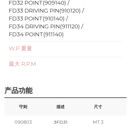
FD32 POINT(909140) /
FD33 DRIVING PIN(910120) /
FD33 POINT(910140) /
FD34 DRIVING PIN(911120) /
FD34 POINT(911140)
W.P 重量
最大 R.P.M
产品功能
守则
描述
尺寸
090803
3FD31
MT 3
注