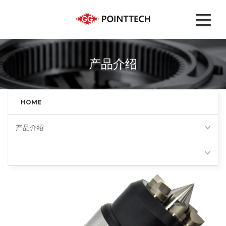
产品介绍
HOME
产品介绍
端面驱动顶尖(FD)
Favorites