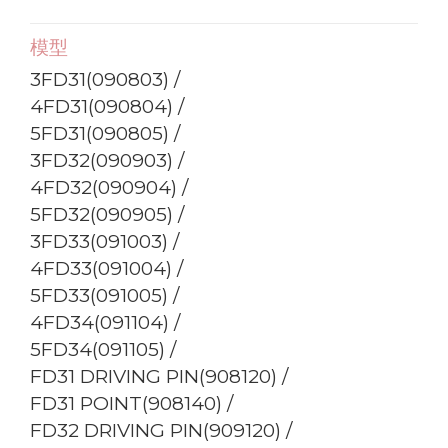
模型
3FD31(090803) /
4FD31(090804) /
5FD31(090805) /
3FD32(090903) /
4FD32(090904) /
5FD32(090905) /
3FD33(091003) /
4FD33(091004) /
5FD33(091005) /
4FD34(091104) /
5FD34(091105) /
FD31 DRIVING PIN(908120) /
FD31 POINT(908140) /
FD32 DRIVING PIN(909120) /