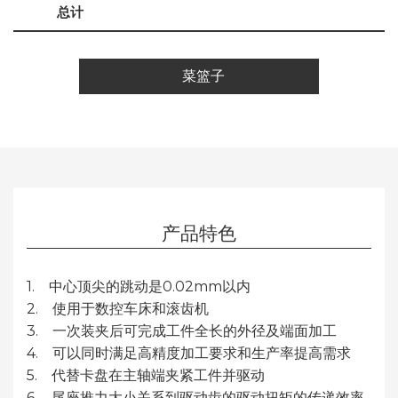
总计
菜篮子
产品特色
1. 中心顶尖的跳动是0.02mm以内
2. 使用于数控车床和滚齿机
3. 一次装夹后可完成工件全长的外径及端面加工
4. 可以同时满足高精度加工要求和生产率提高需求
5. 代替卡盘在主轴端夹紧工件并驱动
6. 尾座推力大小关系到驱动齿的驱动扭矩的传递效率