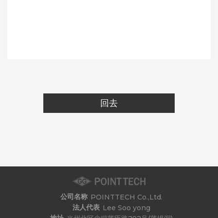
回去
公司名称
POINTTECH Co.,Ltd.
法人代表
Lee Soo yong