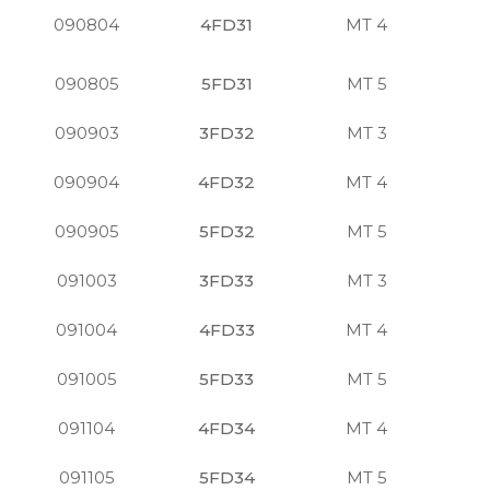
090804
4FD31
MT 4
注
090805
5FD31
MT 5
注
090903
3FD32
MT 3
注
090904
4FD32
MT 4
注
090905
5FD32
MT 5
注
091003
3FD33
MT 3
注
091004
4FD33
MT 4
注
091005
5FD33
MT 5
注
091104
4FD34
MT 4
注
091105
5FD34
MT 5
注