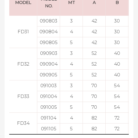
MODEL
MT
A
B
NO.
090803
3
42
30
FD31
090804
4
42
30
090805
5
42
30
090903
3
52
40
FD32
090904
4
52
40
090905
5
52
40
091003
3
70
54
FD33
091004
4
70
54
091005
5
70
54
091104
4
82
72
FD34
091105
5
82
72