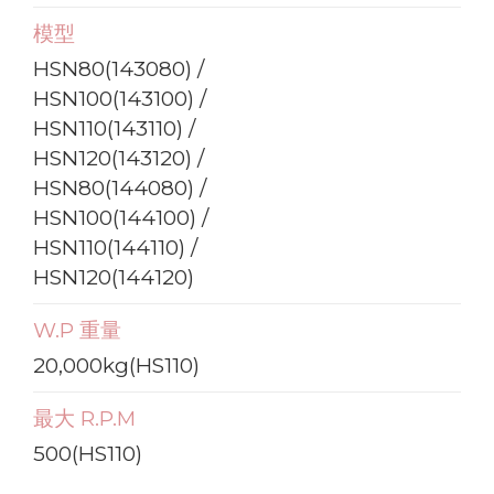
模型
HSN80(143080) /
HSN100(143100) /
HSN110(143110) /
HSN120(143120) /
HSN80(144080) /
HSN100(144100) /
HSN110(144110) /
HSN120(144120)
W.P 重量
20,000kg(HS110)
最大 R.P.M
500(HS110)