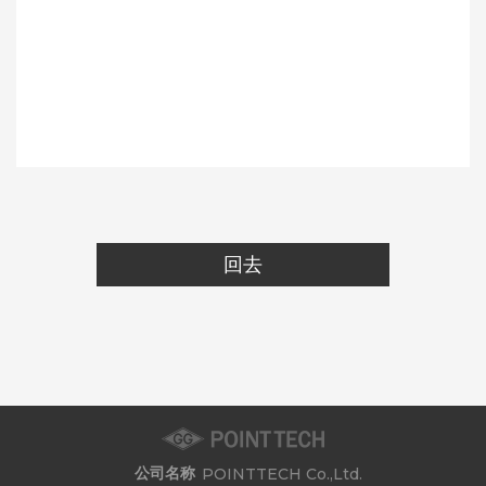
回去
公司名称
POINTTECH Co.,Ltd.