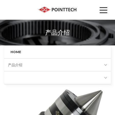
产品介绍
HOME
产品介绍
超重型顶尖(HS)
Favorites