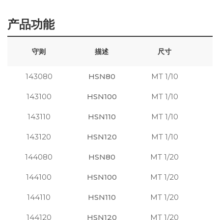
产品功能
守则
描述
尺寸
143080
HSN80
MT 1/10
注
143100
HSN100
MT 1/10
注
143110
HSN110
MT 1/10
注
143120
HSN120
MT 1/10
注
144080
HSN80
MT 1/20
注
144100
HSN100
MT 1/20
注
144110
HSN110
MT 1/20
注
144120
HSN120
MT 1/20
注