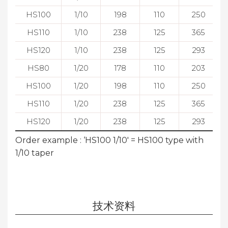
HS100
1/10
198
110
250
HS110
1/10
238
125
365
HS120
1/10
238
125
293
HS80
1/20
178
110
203
HS100
1/20
198
110
250
HS110
1/20
238
125
365
HS120
1/20
238
125
293
Order example : ‘HS100 1/10' = HS100 type with
1/10 taper
技术资料