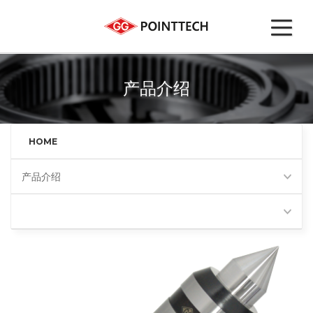
产品介绍
HOME
产品介绍
经济型回转顶尖(BB)
Favorites